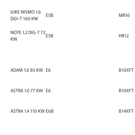
JUKE NISMO 1.6
E5B
MR16
DGI-T 160 KW
NOTE 1.2 DIG-T 72
E5B
HR12
KW
ADAM 1.0 85 KW
E6
B10XFT
ASTRA 1.0 77 KW
E6
B10XFT
ASTRA 1.4 110 KW
E6B
B14XFT