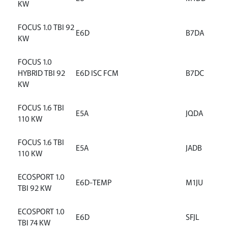
KW
FOCUS 1.0 TBI 92
E6D
B7DA
KW
FOCUS 1.0
HYBRID TBI 92
E6D ISC FCM
B7DC
KW
FOCUS 1.6 TBI
E5A
JQDA
110 KW
FOCUS 1.6 TBI
E5A
JADB
110 KW
ECOSPORT 1.0
E6D-TEMP
M1JU
TBI 92 KW
ECOSPORT 1.0
E6D
SFJL
TBI 74 KW