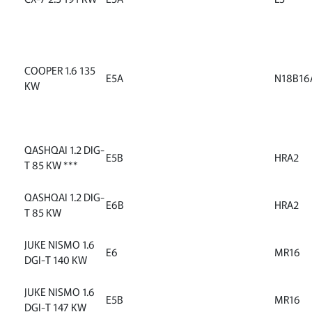
COOPER 1.6 135
E5A
N18B16
KW
QASHQAI 1.2 DIG-
E5B
HRA2
T 85 KW ***
QASHQAI 1.2 DIG-
E6B
HRA2
T 85 KW
JUKE NISMO 1.6
E6
MR16
DGI-T 140 KW
JUKE NISMO 1.6
E5B
MR16
DGI-T 147 KW