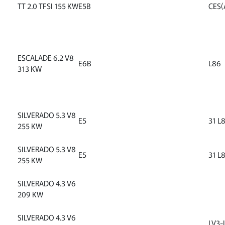
TT 2.0 TFSI 155 KW
E5B
CES(
ESCALADE 6.2 V8
E6B
L86
313 KW
SILVERADO 5.3 V8
E5
31 L
255 KW
SILVERADO 5.3 V8
E5
31 L
255 KW
SILVERADO 4.3 V6
209 KW
SILVERADO 4.3 V6
LV3-