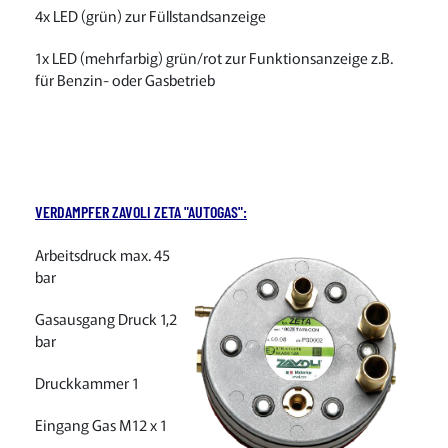
4x LED (grün) zur Füllstandsanzeige
1x LED (mehrfarbig) grün/rot zur Funktionsanzeige z.B.
für Benzin- oder Gasbetrieb
VERDAMPFER ZAVOLI ZETA "AUTOGAS":
Arbeitsdruck max. 45
bar
Gasausgang Druck 1,2
bar
Druckkammer 1
Eingang Gas M12 x 1