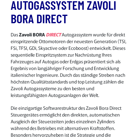
AUTOGASSYSTEM ZAVOLI
BORA DIRECT
Das
Zavoli BORA
DIRECT
Autogassystem wurde für direkt
einspritzende Ottomotoren der neuesten Generation (TSI,
FSi, TFSI, GDi, Skyactive oder Ecoboost) entwickelt. Dieses
sequentielle Einspritzsystem zur Nachrüstung Ihres
Fahrzeuges auf Autogas oder Erdgas präsentiert sich als
Ergebnis von langjähriger Forschung und Entwicklung
italienischer Ingenieure. Durch das ständige Streben nach
höchsten Qualitätsstandards und top Leistung zählen die
Zavoli Autogassysteme zu den besten und
leistungsfähigsten Autogasanlagen der Welt.
Die einzigartige Softwarestruktur des Zavoli Bora Direct
Steuergerätes ermöglicht den direkten, automatischen
Ausgleich der Steuerzeiten jedes einzelnen Zylinders
während des Betriebes mit alternativen Kraftstoffen.
Besonders hervorzuheben ist die Strategie und die