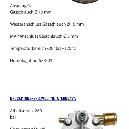
Ausgang Gas
Gasschlauch Ø 10 mm
Wasseranschluss Gasschlauch Ø 16 mm
MAP Anschluss Gasschlauch Ø 5 mm
Temperaturbereich -20° bis +120° C
Homologation 67R-01
DRUCKMINDERER ZAVOLI META "ERDGAS":
Arbeitsdruck 260
bar
Gasausgang Druck