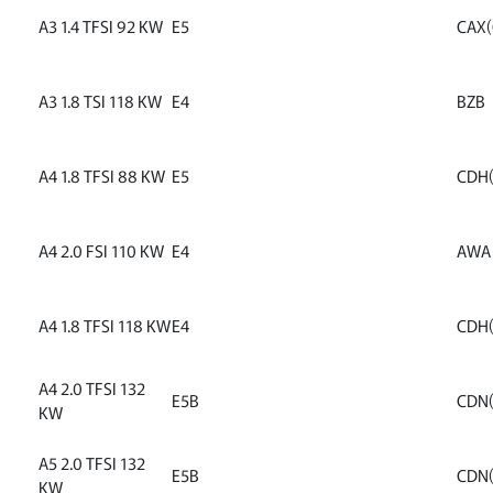
A3 1.4 TFSI 92 KW
E5
CAX(
A3 1.8 TSI 118 KW
E4
BZB
A4 1.8 TFSI 88 KW
E5
CDH(
A4 2.0 FSI 110 KW
E4
AWA
A4 1.8 TFSI 118 KW
E4
CDH(
A4 2.0 TFSI 132
E5B
CDN(
KW
A5 2.0 TFSI 132
E5B
CDN(
KW