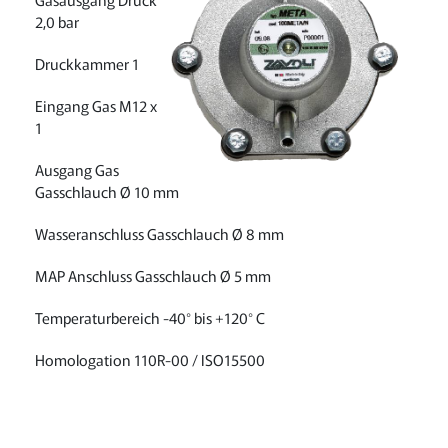
2,0 bar
Druckkammer 1
Eingang Gas M12 x
1
Ausgang Gas
Gasschlauch Ø 10 mm
Wasseranschluss Gasschlauch Ø 8 mm
MAP Anschluss Gasschlauch Ø 5 mm
Temperaturbereich -40° bis +120° C
Homologation 110R-00 / ISO15500