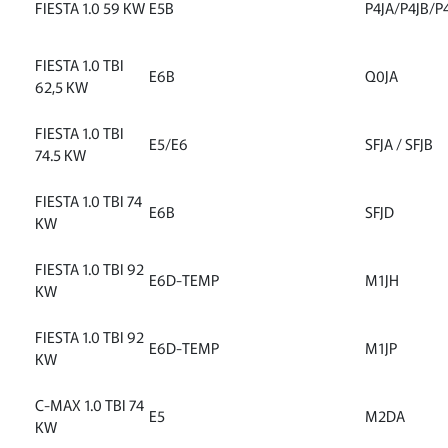
FIESTA 1.0 59 KW
E5B
P4JA/P4JB/P
FIESTA 1.0 TBI
E6B
Q0JA
62,5 KW
FIESTA 1.0 TBI
E5/E6
SFJA / SFJB
74.5 KW
FIESTA 1.0 TBI 74
E6B
SFJD
KW
FIESTA 1.0 TBI 92
E6D-TEMP
M1JH
KW
FIESTA 1.0 TBI 92
E6D-TEMP
M1JP
KW
C-MAX 1.0 TBI 74
E5
M2DA
KW