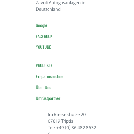
Zavoli Autogasanlagen in
Deutschland
Google
FACEBOOK
YOUTUBE
PRODUKTE
Ersparnisrechner
Über Uns
Umrüstpartner
Im Bresselsholze 20
07819 Triptis
Tel.: +49 (0) 36 482 8632
0