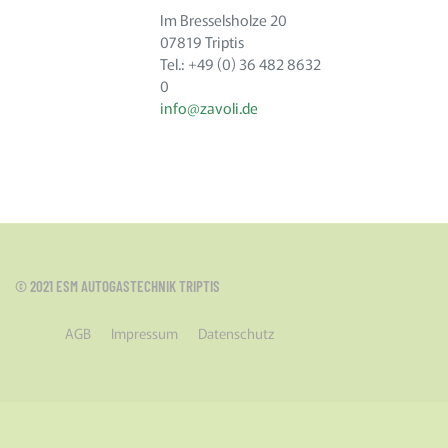
Im Bresselsholze 20
07819 Triptis
Tel.: +49 (0) 36 482 8632
0
info@zavoli.de
© 2021 ESM AUTOGASTECHNIK TRIPTIS
AGB
Impressum
Datenschutz