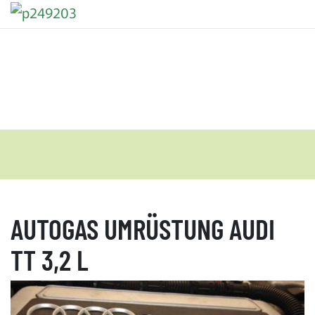
AUTOGAS UMRÜSTUNG AUDI
TT 3,2 L