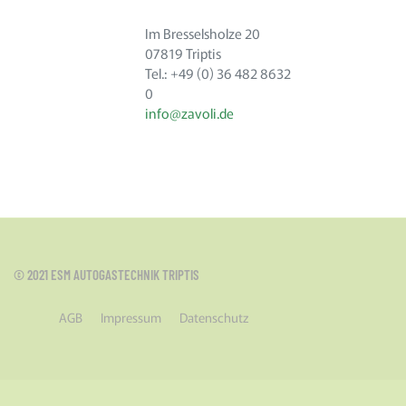
Im Bresselsholze 20
07819 Triptis
Tel.: +49 (0) 36 482 8632
0
info@zavoli.de
© 2021 ESM AUTOGASTECHNIK TRIPTIS
AGB
Impressum
Datenschutz