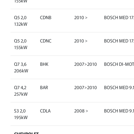
155kW
Q5 2,0
CDNB
2010 >
BOSCH MED 17.
132kW
Q5 2,0
CDNC
2010 >
BOSCH MED 17.
155kW
Q7 3,6
BHK
2007>2010
BOSCH DI-MO
206kW
Q7 4,2
BAR
2007>2010
BOSCH MED 9.1
257kW
S3 2,0
CDLA
2008 >
BOSCH MED 9.
195kW
CHEVROLET