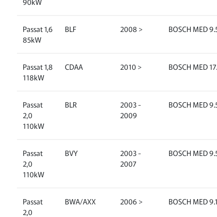
90kW
Passat 1,6
BLF
2008 >
BOSCH MED 9.5
85kW
Passat 1,8
CDAA
2010 >
BOSCH MED 17.
118kW
Passat
BLR
2003 -
BOSCH MED 9.5
2,0
2009
110kW
Passat
BVY
2003 -
BOSCH MED 9.5
2,0
2007
110kW
Passat
BWA/AXX
2006 >
BOSCH MED 9.
2,0