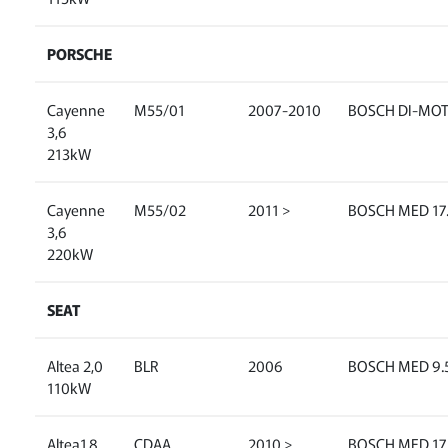
PORSCHE
Cayenne
M55/01
2007-2010
BOSCH DI-MO
3,6
213kW
Cayenne
M55/02
2011 >
BOSCH MED 17.
3,6
220kW
SEAT
Altea 2,0
BLR
2006
BOSCH MED 9.5
110kW
Altea1,8
CDAA
2010 >
BOSCH MED 17.