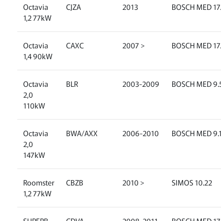
Octavia
CJZA
2013
BOSCH MED 17.
1,2 77kW
Octavia
CAXC
2007 >
BOSCH MED 17.
1,4 90kW
Octavia
BLR
2003-2009
BOSCH MED 9.5
2,0
110kW
Octavia
BWA/AXX
2006-2010
BOSCH MED 9.
2,0
147kW
Roomster
CBZB
2010 >
SIMOS 10.22
1,2 77kW
SUPERB
CDVA
2008-2011
BOSCH MED 17.