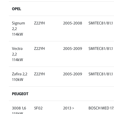
OPEL
Signum
Z22YH
2005-2008
SMITEC81/81.1
2,2
114kW
Vectra
Z22YH
2005-2009
SMITEC81/81.1
2,2
114kW
Zafira 2,2
Z22YH
2005-2009
SMITEC81/81.1
110kW
PEUGEOT
3008 1,6
5F02
2013 >
BOSCH MED 17.
115kW