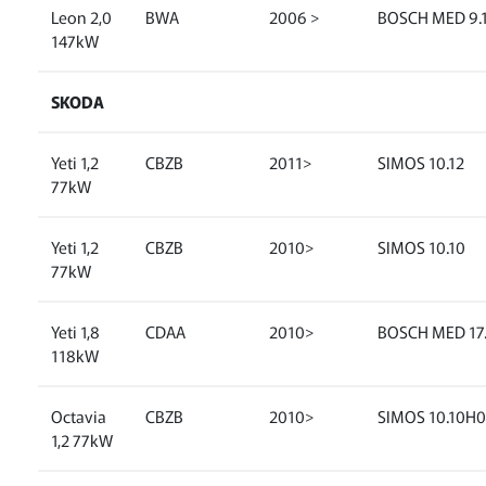
Leon 2,0
BWA
2006 >
BOSCH MED 9.
147kW
SKODA
Yeti 1,2
CBZB
2011>
SIMOS 10.12
77kW
Yeti 1,2
CBZB
2010>
SIMOS 10.10
77kW
Yeti 1,8
CDAA
2010>
BOSCH MED 17.
118kW
Octavia
CBZB
2010>
SIMOS 10.10H0
1,2 77kW