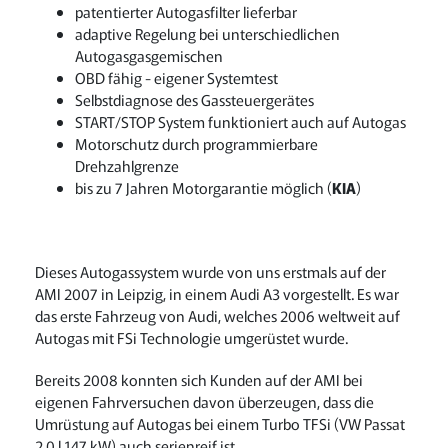
patentierter Autogasfilter lieferbar
adaptive Regelung bei unterschiedlichen
Autogasgasgemischen
OBD fähig - eigener Systemtest
Selbstdiagnose des Gassteuergerätes
START/STOP System funktioniert auch auf Autogas
Motorschutz durch programmierbare
Drehzahlgrenze
bis zu 7 Jahren Motorgarantie möglich (
KIA
)
Dieses Autogassystem wurde von uns erstmals auf der
AMI 2007 in Leipzig, in einem Audi A3 vorgestellt. Es war
das erste Fahrzeug von Audi, welches 2006 weltweit auf
Autogas mit FSi Technologie umgerüstet wurde.
Bereits 2008 konnten sich Kunden auf der AMI bei
eigenen Fahrversuchen davon überzeugen, dass die
Umrüstung auf Autogas bei einem Turbo TFSi (VW Passat
2,0 l 147 kW) auch serienreif ist.