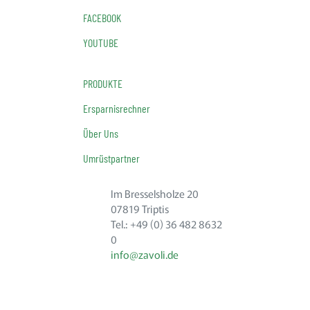
FACEBOOK
YOUTUBE
PRODUKTE
Ersparnisrechner
Über Uns
Umrüstpartner
Im Bresselsholze 20
07819 Triptis
Tel.: +49 (0) 36 482 8632
0
info@zavoli.de