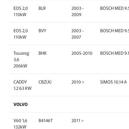
EOS 2,0
BLR
2003 -
BOSCH MED 9.5
110kW
2009
EOS 2,0
BVY
2003 -
BOSCH MED 9.5
110kW
2007
Touareg
BHK
2005-2010
BOSCH MED 9.
3,6
206kW
CADDY
CBZ(A)
2010 >
SIMOS 10.14 A
1.2 63 KW
VOLVO
V60 1,6
B4146T
2011 >
132kW