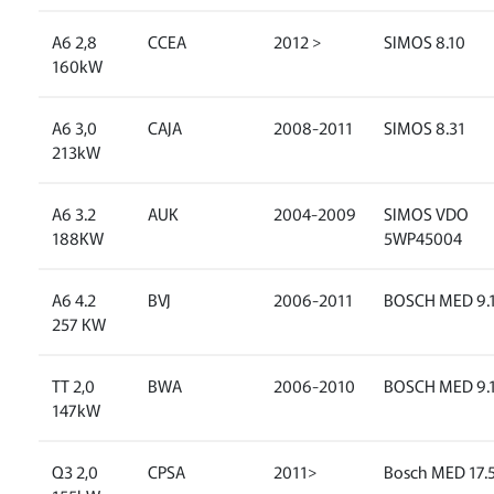
A6 2,8
CCEA
2012 >
SIMOS 8.10
160kW
A6 3,0
CAJA
2008-2011
SIMOS 8.31
213kW
A6 3.2
AUK
2004-2009
SIMOS VDO
188KW
5WP45004
A6 4.2
BVJ
2006-2011
BOSCH MED 9.1
257 KW
TT 2,0
BWA
2006-2010
BOSCH MED 9.
147kW
Q3 2,0
CPSA
2011>
Bosch MED 17.5