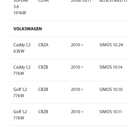
3.6
191kW
VOLKSWAGEN
Caddy 1,2
CBZA
2010 >
SIMOS 10.24
63kW
Caddy 1,2
CBZB
2010 >
SIMOS 10.14
77kW
Golf 1,2
CBZB
2010 >
SIMOS 10.10
77kW
Golf 1,2
CBZB
2010 >
SIMOS 10.11
77kW