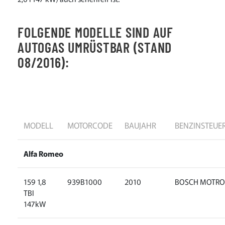
FOLGENDE MODELLE SIND AUF
AUTOGAS UMRÜSTBAR (STAND
08/2016):
MODELL
MOTORCODE
BAUJAHR
BENZINSTEUE
Alfa Romeo
159 1,8
939B1000
2010
BOSCH MOTRO
TBI
147kW