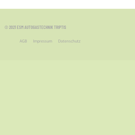
© 2021 ESM AUTOGASTECHNIK TRIPTIS
AGB
Impressum
Datenschutz