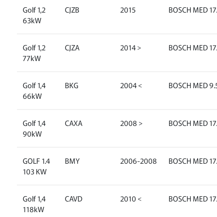
Golf 1,2
CJZB
2015
BOSCH MED 17.
63kW
Golf 1,2
CJZA
2014 >
BOSCH MED 17.
77kW
Golf 1,4
BKG
2004 <
BOSCH MED 9.5
66kW
Golf 1,4
CAXA
2008 >
BOSCH MED 17.
90kW
GOLF 1.4
BMY
2006-2008
BOSCH MED 17.
103 KW
Golf 1,4
CAVD
2010 <
BOSCH MED 17.
118kW