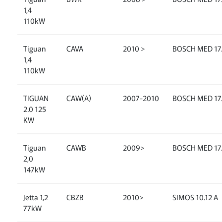
1,4
110kW
Tiguan
CAVA
2010 >
BOSCH MED 17.
1,4
110kW
TIGUAN
CAW(A)
2007-2010
BOSCH MED 17
2.0 125
KW
Tiguan
CAWB
2009>
BOSCH MED 17
2,0
147kW
Jetta 1,2
CBZB
2010>
SIMOS 10.12 A
77kW