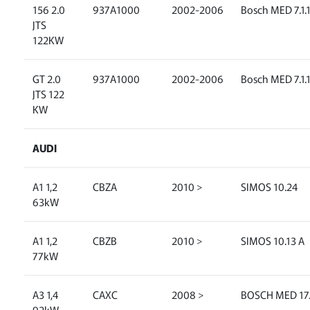
156 2.0
937A1000
2002-2006
Bosch MED 7.1.
JTS
122KW
GT 2.0
937A1000
2002-2006
Bosch MED 7.1.
JTS 122
KW
AUDI
A1 1,2
CBZA
2010 >
SIMOS 10.24
63kW
A1 1,2
CBZB
2010 >
SIMOS 10.13 A
77kW
A3 1,4
CAXC
2008 >
BOSCH MED 17.
92kW