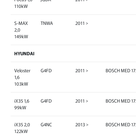
110kW
S-MAX
TNWA
2011 >
2,0
149kW
HYUNDAI
Veloster
G4FD
2011 >
BOSCH MED 17.
1,6
103kW
iX35 1,6
G4FD
2011 >
BOSCH MED 17.
99kW
iX35 2,0
G4NC
2013 >
BOSCH MED 17.
122kW