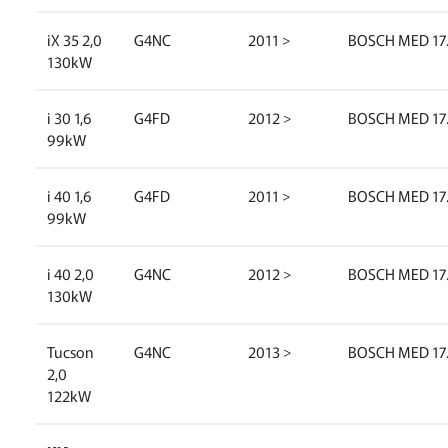
iX 35 2,0
G4NC
2011 >
BOSCH MED 17.
130kW
i 30 1,6
G4FD
2012 >
BOSCH MED 17.
99kW
i 40 1,6
G4FD
2011 >
BOSCH MED 17.
99kW
i 40 2,0
G4NC
2012 >
BOSCH MED 17.
130kW
Tucson
G4NC
2013 >
BOSCH MED 17.
2,0
122kW