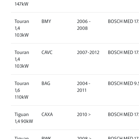
147kW
Touran
BMY
2006 -
BOSCH MED 17.
1,4
2008
103kW
Touran
CAVC
2007-2012
BOSCH MED 17.
1,4
103kW
Touran
BAG
2004 -
BOSCH MED 9.5
1,6
2011
110kW
Tiguan
CAXA
2010 >
BOSCH MED 17.
1,4 90kW
Tiguan
BWK
2008 >
BOSCH MED 17.