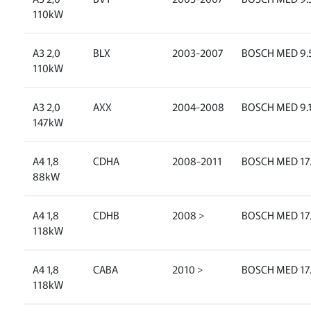
110kW
A3 2,0
BLX
2003-2007
BOSCH MED 9.5
110kW
A3 2,0
AXX
2004-2008
BOSCH MED 9.
147kW
A4 1,8
CDHA
2008-2011
BOSCH MED 17
88kW
A4 1,8
CDHB
2008 >
BOSCH MED 17
118kW
A4 1,8
CABA
2010 >
BOSCH MED 17
118kW