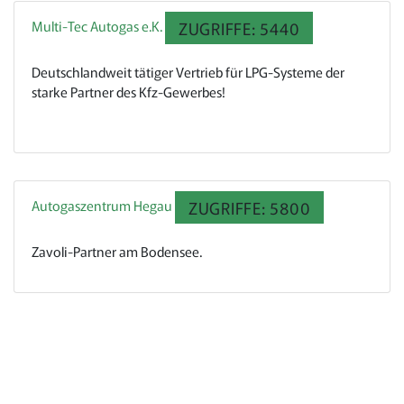
Multi-Tec Autogas e.K.
ZUGRIFFE: 5440
Deutschlandweit tätiger Vertrieb für LPG-Systeme der
starke Partner des Kfz-Gewerbes!
Autogaszentrum Hegau
ZUGRIFFE: 5800
Zavoli-Partner am Bodensee.