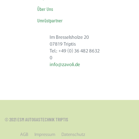
Über Uns
Umrüstpartner
Im Bresselsholze 20
07819 Triptis
Tel.: +49 (0) 36 482 8632
0
info@zavoli.de
© 2021 ESM AUTOGASTECHNIK TRIPTIS
AGB
Impressum
Datenschutz