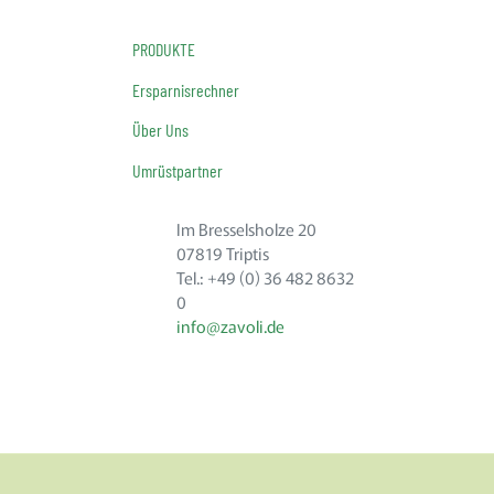
PRODUKTE
Ersparnisrechner
Über Uns
Umrüstpartner
Im Bresselsholze 20
07819 Triptis
Tel.: +49 (0) 36 482 8632
0
info@zavoli.de