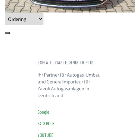
ESM AUTOGASTECHNIK TRIPTIS
Ihr Partner für Autogas-Umbau
und Generalimporteur für
Zavoli Autogasanlagen in
Deutschland
Google
FACEBOOK
YOUTUBE