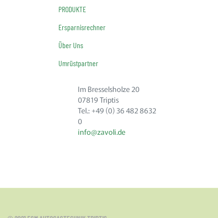
PRODUKTE
Ersparnisrechner
Über Uns
Umrüstpartner
Im Bresselsholze 20
07819 Triptis
Tel.: +49 (0) 36 482 8632
0
info@zavoli.de