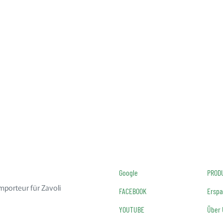
Google
PROD
mporteur für Zavoli
FACEBOOK
Erspa
YOUTUBE
Über